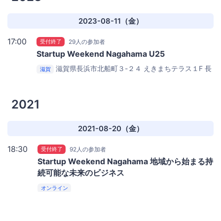
2023-08-11（金）
17:00
受付終了
29人の参加者
Startup Weekend Nagahama U25
滋賀県長浜市北船町３-２４ えきまちテラス１F
長
滋賀
浜カイコー
2021
2021-08-20（金）
18:30
受付終了
92人の参加者
Startup Weekend Nagahama 地域から始まる持
続可能な未来のビジネス
オンライン