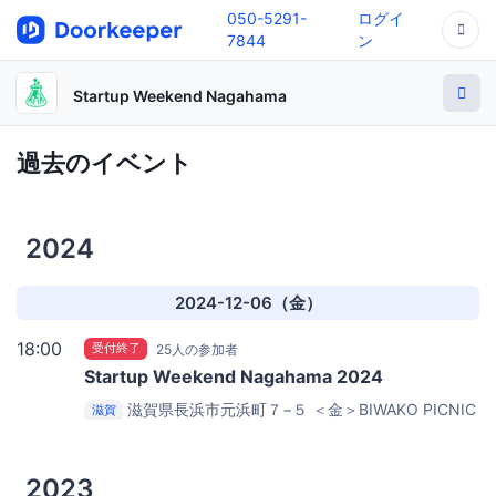
050-5291-
ログイ
7844
ン
Startup Weekend Nagahama
過去のイベント
2024
2024-12-06（金）
18:00
受付終了
25人の参加者
Startup Weekend Nagahama 2024
滋賀県長浜市元浜町７−５
＜金＞BIWAKO PICNIC
滋賀
BASE ＜土日＞長浜カイコー
2023